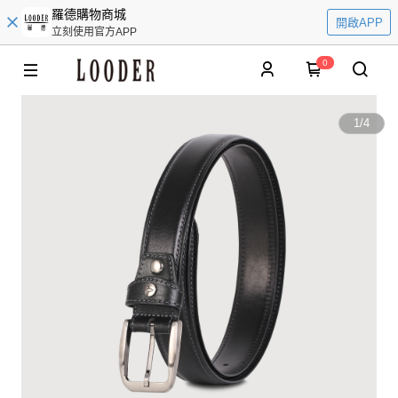
羅德購物商城
開啟APP
立刻使用官方APP
0
1
/
4