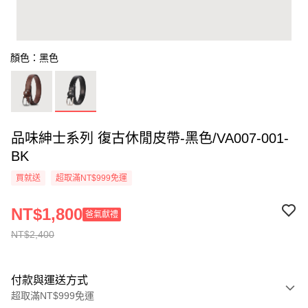
顏色：黑色
品味紳士系列 復古休閒皮帶-黑色/VA007-001-
BK
買就送
超取滿NT$999免運
NT$1,800
爸氣獻禮
NT$2,400
付款與運送方式
超取滿NT$999免運