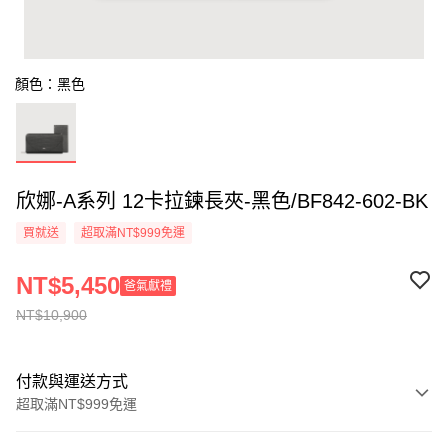
顏色：黑色
欣娜-A系列 12卡拉鍊長夾-黑色/BF842-602-BK
買就送
超取滿NT$999免運
NT$5,450
爸氣獻禮
NT$10,900
付款與運送方式
超取滿NT$999免運
付款方式