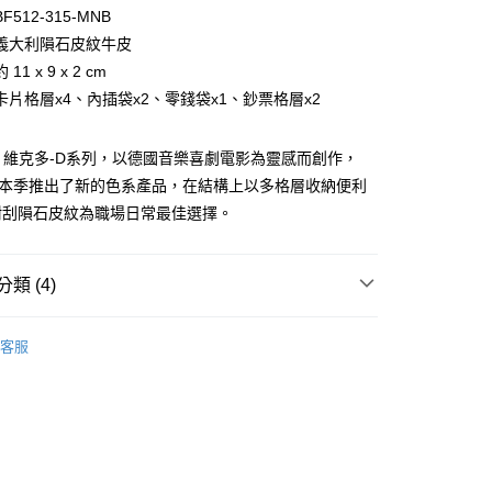
台灣）商業銀行
華泰商業銀行
小企業銀行
台中商業銀行
512-315-MNB
業銀行
遠東國際商業銀行
台灣）商業銀行
華泰商業銀行
義大利隕石皮紋牛皮
業銀行
永豐商業銀行
業銀行
遠東國際商業銀行
11 x 9 x 2 cm
業銀行
星展（台灣）商業銀行
業銀行
永豐商業銀行
際商業銀行
中國信託商業銀行
卡片格層x4、內插袋x2、零錢袋x1、鈔票格層x2
業銀行
星展（台灣）商業銀行
天信用卡公司
際商業銀行
中國信託商業銀行
天信用卡公司
R-D 維克多-D系列，以德國音樂喜劇電影為靈感而創作，
R在本季推出了新的色系產品，在結構上以多格層收納便利
耐刮隕石皮紋為職場日常最佳選擇。
類 (4)
付款)
BRAUN BÜFFEL
長中短夾
客服
0，滿NT$999(含以上)免運費
夾
零錢收納
貨)
選禮推薦▶︎男款
0，滿NT$999(含以上)免運費
新品上市｜早鳥優惠價9折
貨付款)