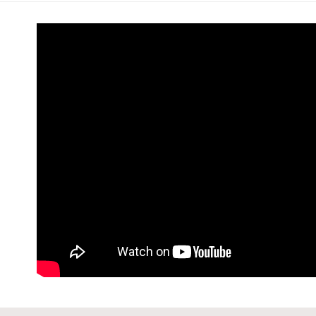
每筆NT$6
7-11 (純
每筆NT$6
宅配-純取
每筆NT$8
宅配-純取
每筆NT$2
貨到付款