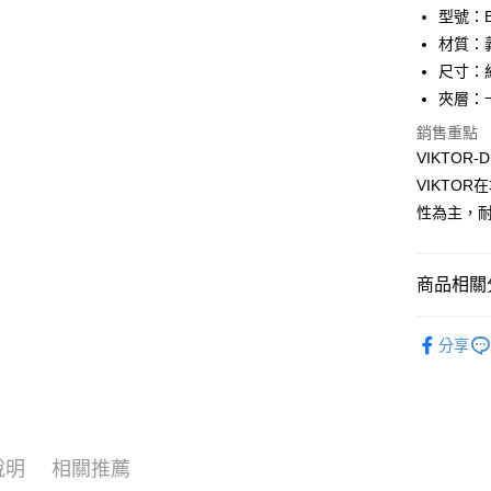
匯豐（
Apple Pay
臺灣中
型號：BF
聯邦商
匯豐（
材質：
街口支付
元大商
聯邦商
尺寸：約 
玉山商
元大商
悠遊付
台新國
夾層：
玉山商
台灣樂
台新國
全盈+PAY
銷售重點
台灣樂
VIKTO
ATM付款
VIKTO
貨到付款
性為主，
運送方式
商品相關分
全家 (取貨
品牌系列
分享
每筆NT$6
男士
短
全家 (純取
優惠活動
每筆NT$6
優惠活動
7-11 (取
說明
相關推薦