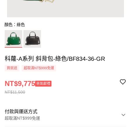
顏色：綠色
科蘿-A系列 斜背包-綠色/BF834-36-GR
買就送
超取滿NT$999免運
NT$9,775
爸氣獻禮
NT$11,500
付款與運送方式
超取滿NT$999免運
付款方式