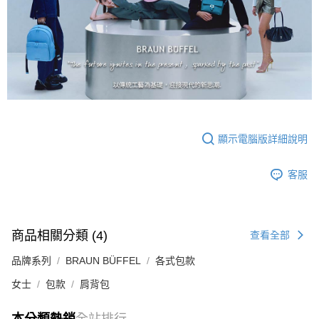
顯示電腦版詳細說明
客服
商品相關分類 (4)
查看全部
品牌系列
BRAUN BÜFFEL
各式包款
女士
包款
肩背包
本分類熱銷
全站排行