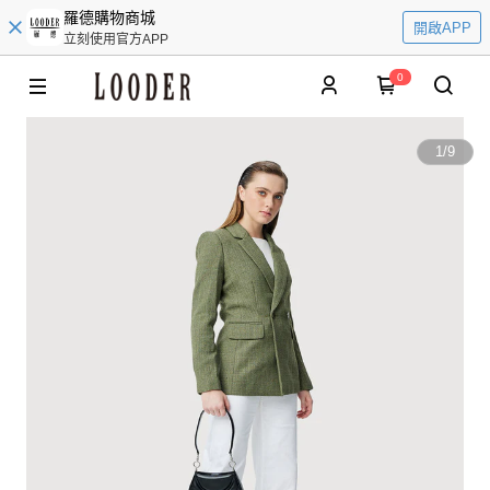
羅德購物商城
開啟APP
立刻使用官方APP
0
1
/
9