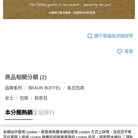
顯示電腦版詳細說明
客服
商品相關分類 (2)
品牌系列
BRAUN BÜFFEL
各式包款
女士
包款
斜背包
本分類熱銷
全站排行
本網站中使用 cookie，欲查詢有關本網站使用 cookie 方式之詳情，及若您不希
熱門標籤
望在電腦上使用 cookie 時應如何變更電腦的 cookie 設定，請參閱本網站「
隱私