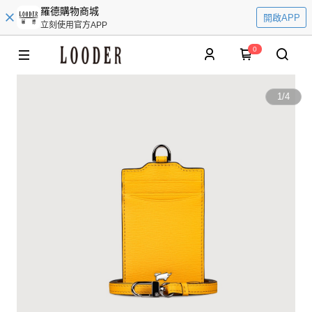
羅德購物商城
開啟APP
立刻使用官方APP
0
1
/
4