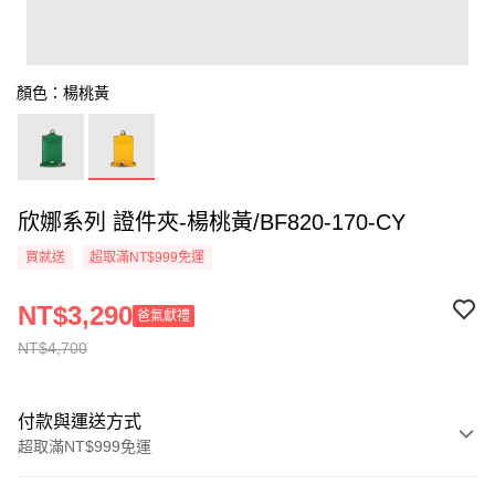
顏色：楊桃黃
欣娜系列 證件夾-楊桃黃/BF820-170-CY
買就送
超取滿NT$999免運
NT$3,290
爸氣獻禮
NT$4,700
付款與運送方式
超取滿NT$999免運
付款方式