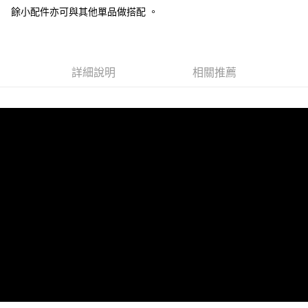
餘小配件亦可與其他單品做搭配 。
運送方式
全家 (取貨付款)
每筆NT$60，滿NT$999(含以上)免運費
詳細說明
相關推薦
全家 (純取貨)
每筆NT$60，滿NT$999(含以上)免運費
7-11 (取貨付款)
每筆NT$60，滿NT$999(含以上)免運費
7-11 (純取貨)
每筆NT$60，滿NT$999(含以上)免運費
宅配-純取貨(本島)
每筆NT$85，滿NT$999(含以上)免運費
宅配-純取貨(離島縣市)
每筆NT$220，滿NT$6,999(含以上)免運費
貨到付款
查看運費