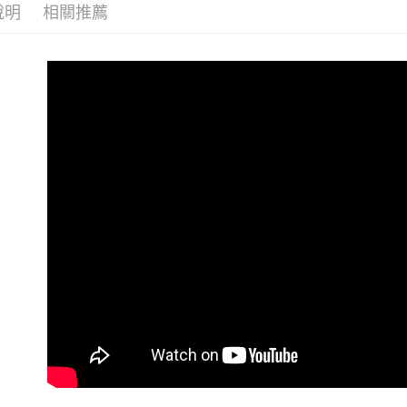
7-11 (取
說明
相關推薦
每筆NT$6
7-11 (純
每筆NT$6
宅配-純取
每筆NT$8
宅配-純取
每筆NT$2
貨到付款