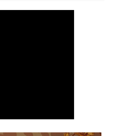
0，滿NT$999(含以上)免運費
取貨)
0，滿NT$999(含以上)免運費
貨(本島)
5，滿NT$999(含以上)免運費
貨(離島縣市)
20，滿NT$6,999(含以上)免運費
查看運費