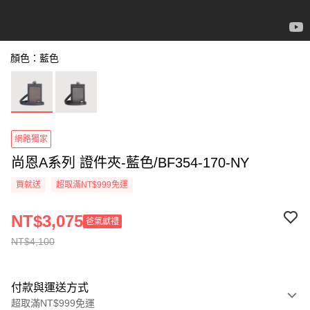
顏色：藍色
網路獨家
尚恩A系列 證件夾-藍色/BF354-170-NY
買就送
超取滿NT$999免運
NT$3,075
爸氣獻禮
NT$4,100
付款與運送方式
超取滿NT$999免運