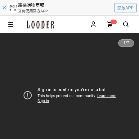
羅德購物商城
開啟APP
立刻使用官方APP
0
1
/
7