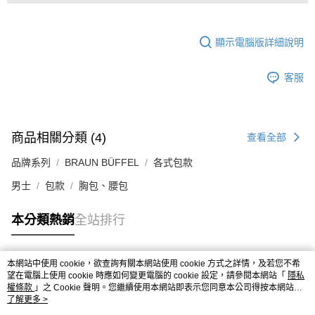
顯示電腦版詳細說明
客服
商品相關分類 (4)
查看全部
品牌系列
BRAUN BÜFFEL
各式包款
男士
包款
胸包、腰包
本分類熱銷
全站排行
本網站中使用 cookie，欲查詢有關本網站使用 cookie 方式之詳情，及若您不希
熱門標籤
望在電腦上使用 cookie 時應如何變更電腦的 cookie 設定，請參閱本網站「
隱私
權條款
」之 Cookie 聲明。您繼續使用本網站即表示您同意本公司得按本網站使
用條款之 Cookie 聲明使用 cookie。
了解更多 >