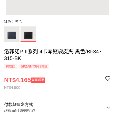
顏色：黑色
洛菲諾P-II系列 4卡零錢袋皮夾-黑色/BF347-
315-BK
買就送
超取滿NT$999免運
NT$4,165
爸氣獻禮
NT$4,900
付款與運送方式
超取滿NT$999免運