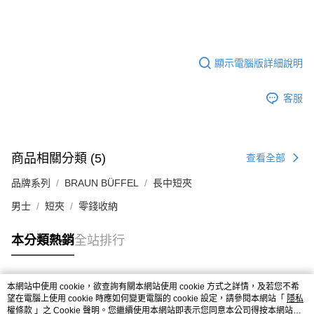
顯示電腦版詳細說明
客服
商品相關分類 (5)
查看全部
品牌系列
BRAUN BÜFFEL
長中短夾
男士
短夾
零錢收納
本分類熱銷
全站排行
本網站中使用 cookie，欲查詢有關本網站使用 cookie 方式之詳情，及若您不希
熱門標籤
望在電腦上使用 cookie 時應如何變更電腦的 cookie 設定，請參閱本網站「
隱私
權條款
」之 Cookie 聲明。您繼續使用本網站即表示您同意本公司得按本網站使