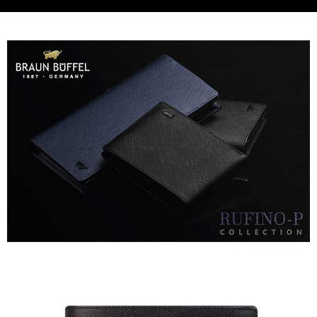
貨到付款
查看運費