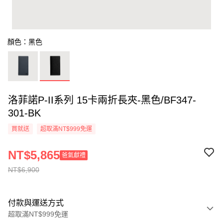
顏色：黑色
洛菲諾P-II系列 15卡兩折長夾-黑色/BF347-
301-BK
買就送
超取滿NT$999免運
NT$5,865
爸氣獻禮
NT$6,900
付款與運送方式
超取滿NT$999免運