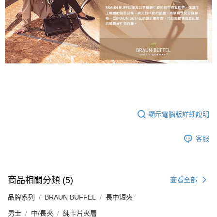
顯示電腦版詳細說明
客服
商品相關分類 (5)
查看全部
品牌系列
BRAUN BÜFFEL
長中短夾
男士
中/長夾
純卡片夾層