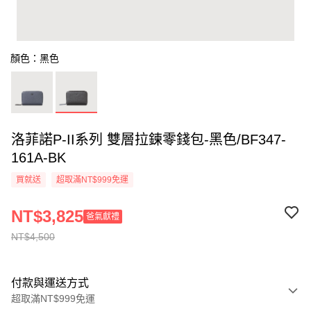
顏色：黑色
洛菲諾P-II系列 雙層拉鍊零錢包-黑色/BF347-
161A-BK
買就送
超取滿NT$999免運
NT$3,825
爸氣獻禮
NT$4,500
付款與運送方式
超取滿NT$999免運