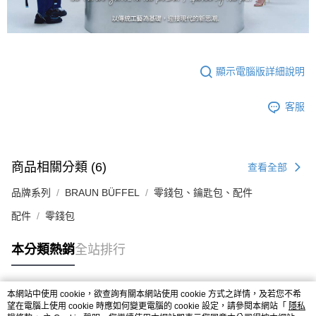
顯示電腦版詳細說明
客服
商品相關分類 (6)
查看全部
品牌系列
BRAUN BÜFFEL
零錢包、鑰匙包、配件
配件
零錢包
本分類熱銷
全站排行
本網站中使用 cookie，欲查詢有關本網站使用 cookie 方式之詳情，及若您不希
熱門標籤
望在電腦上使用 cookie 時應如何變更電腦的 cookie 設定，請參閱本網站「
隱私