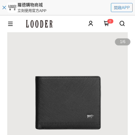
羅德購物商城
開啟APP
立刻使用官方APP
0
1
/
6