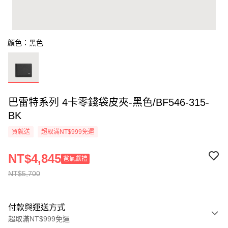
顏色：黑色
巴雷特系列 4卡零錢袋皮夾-黑色/BF546-315-
BK
買就送
超取滿NT$999免運
NT$4,845
爸氣獻禮
NT$5,700
付款與運送方式
超取滿NT$999免運