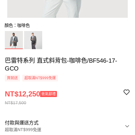
顏色：咖啡色
巴雷特系列 直式斜背包-咖啡色/BF546-17-
GCO
買就送
超取滿NT$999免運
NT$12,250
爸氣獻禮
NT$17,500
付款與運送方式
超取滿NT$999免運