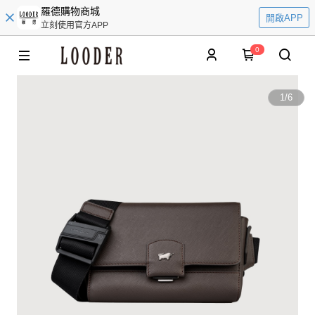
羅德購物商城
開啟APP
立刻使用官方APP
0
1
/
6