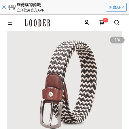
羅德購物商城
開啟APP
立刻使用官方APP
0
1
/
4